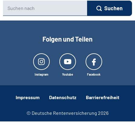
Suchformular
Suchen nach:
Suchen
Folgen und Teilen
Instagram
Youtube
Facebook
Impressum
Datenschutz
Barrierefreiheit
© Deutsche Rentenversicherung 2026