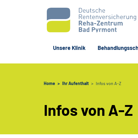
Unsere Klinik
Behandlungssc
Navigation überspringen
Home
Ihr Aufenthalt
Infos von A-Z
Infos von A-Z