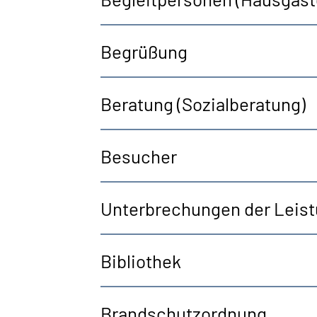
Begrüßung
Beratung (Sozialberatung)
Besucher
Unterbrechungen der Leistu
Bibliothek
Brandschutzordnung