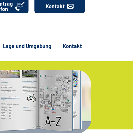
ntrag
Kontakt
efon
Lage und Umgebung
Kontakt