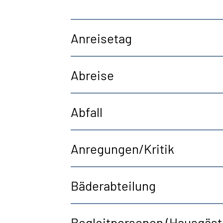
Anreisetag
Abreise
Abfall
Anregungen/Kritik
Bäderabteilung
Begleitpersonen (Hausgäst