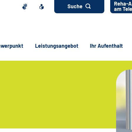
Reha-A
Suche
am Tel
hwerpunkt
Leistungsangebot
Ihr Aufenthalt